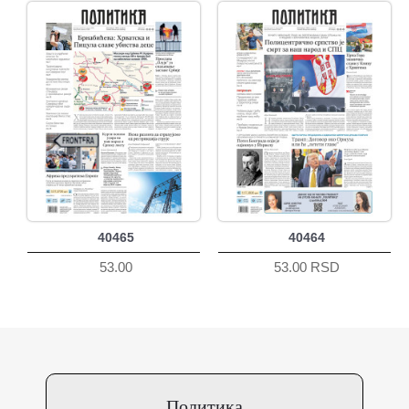
40465
40464
53.00
53.00 RSD
Политика