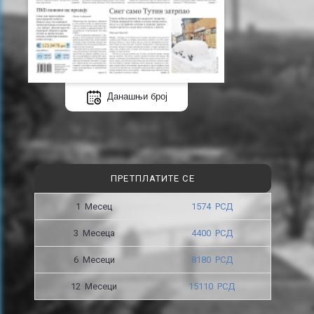
Данашњи број
ПРЕТПЛАТИТЕ СЕ
1 Месец
1574 РСД
3 Месецa
4400 РСД
6 Месеци
8180 РСД
12 Месеци
15110 РСД