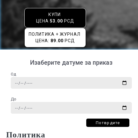
КУПИ
ЦЕНА
53.00
РСД
ПОЛИТИКА + ЖУРНАЛ
ЦЕНА:
89.00
РСД
Изаберите датуме за приказ
Од
До
Потврдите
Политика