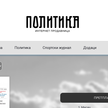
на
Политика
Спортски журнал
Додаци
ПРЕТПЛ
1 Месец