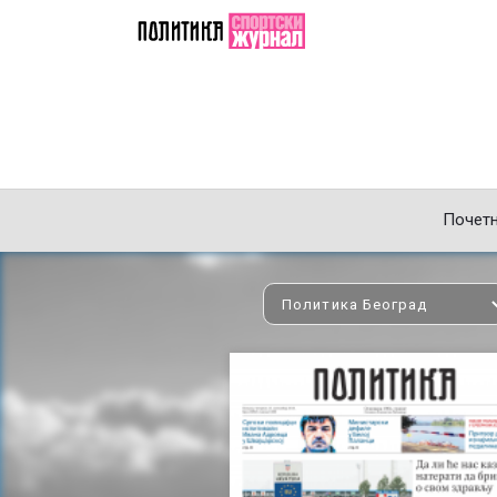
Почет