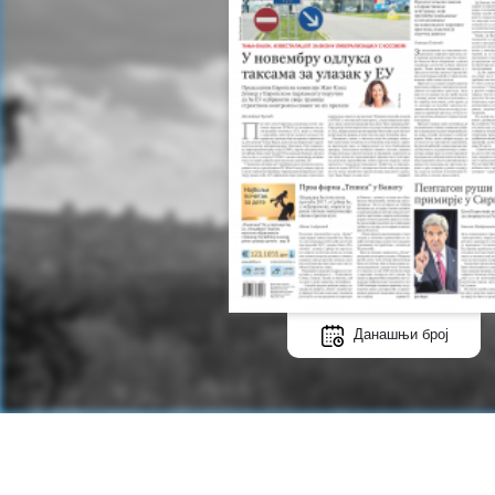
Данашњи број