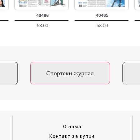
40466
40465
53.00
53.00
Спортски журнал
О нама
Контакт за купце