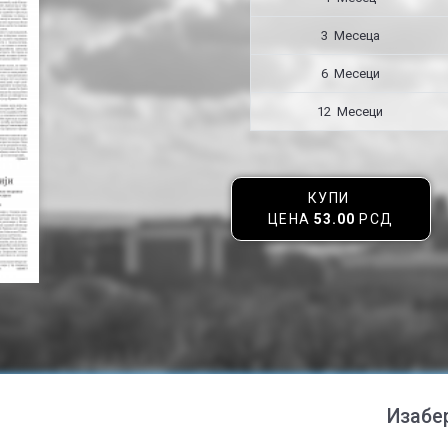
3 Месецa
6 Месеци
12 Месеци
КУПИ
ЦЕНА
53.00
РСД
Изабе