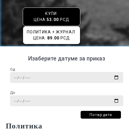
КУПИ
ЦЕНА
53.00
РСД
ПОЛИТИКА + ЖУРНАЛ
ЦЕНА:
89.00
РСД
Изаберите датуме за приказ
Од
До
Потврдите
Политика