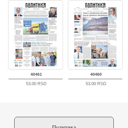
40461
40460
53.00 RSD
53.00 RSD
Политика