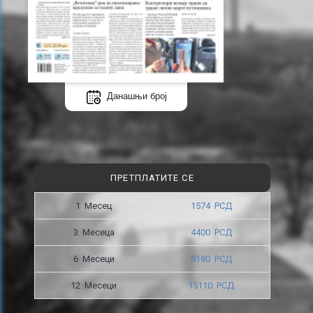
Данашњи број
ПРЕТПЛАТИТЕ СЕ
1 Месец
1574 РСД
3 Месецa
4400 РСД
6 Месеци
8180 РСД
12 Месеци
15110 РСД