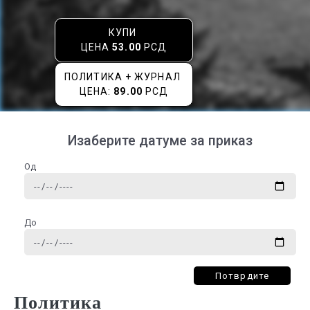
КУПИ
ЦЕНА
53.00
РСД
ПОЛИТИКА + ЖУРНАЛ
ЦЕНА:
89.00
РСД
Изаберите датуме за приказ
Од
До
Потврдите
Политика