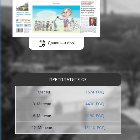
Данашњи број
ПРЕТПЛАТИТЕ СЕ
1 Месец
1574 РСД
3 Месецa
4400 РСД
6 Месеци
8180 РСД
12 Месеци
15110 РСД