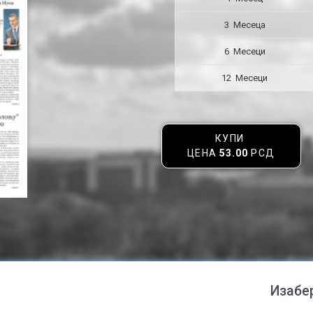
3 Месецa
6 Месеци
12 Месеци
КУПИ
ЦЕНА
53.00
РСД
Изабе