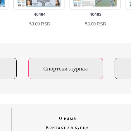
40464
40463
53.00 RSD
53.00 RSD
Спортски журнал
О нама
Контакт за купце