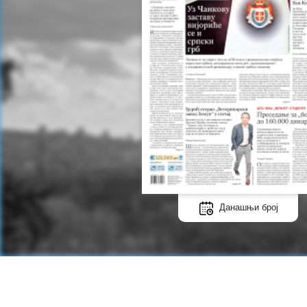
Данашњи број