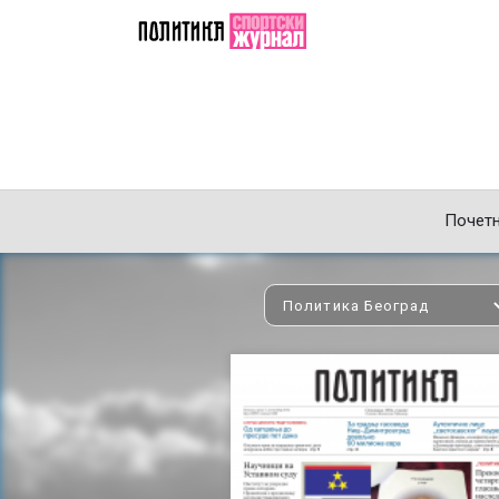
Почет