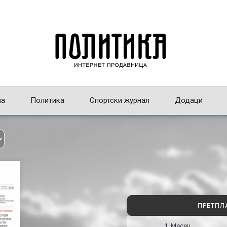
на
Политика
Спортски журнал
Додаци
ПРЕТПЛ
1 Месец