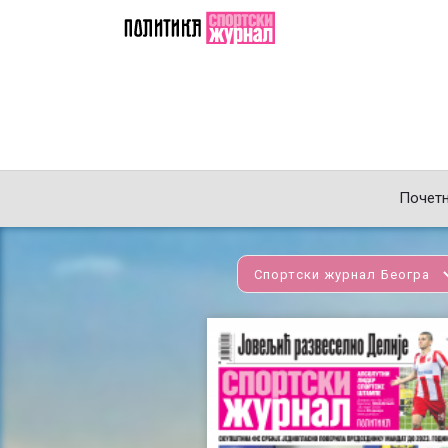
Почет