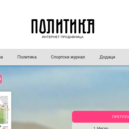
на
Политика
Спортски журнал
Додаци
ПРЕТПЛ
1 Месец