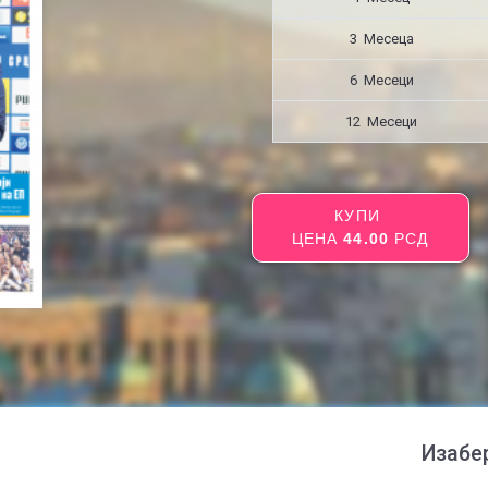
3 Месецa
6 Месеци
12 Месеци
КУПИ
ЦЕНА
44.00
РСД
Изабе