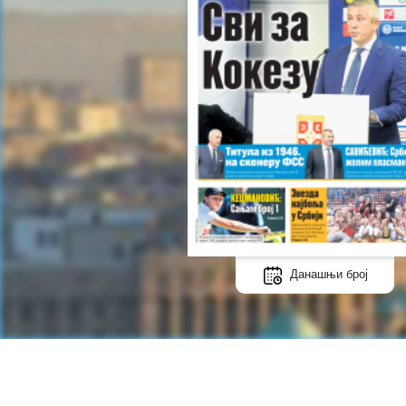
Данашњи број