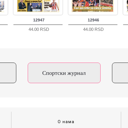
12947
12946
44.00 RSD
44.00 RSD
Спортски журнал
О нама