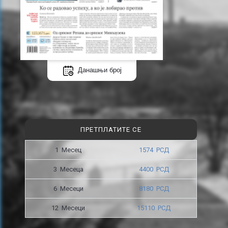
Данашњи број
ПРЕТПЛАТИТЕ СЕ
1 Месец
1574 РСД
3 Месецa
4400 РСД
6 Месеци
8180 РСД
12 Месеци
15110 РСД