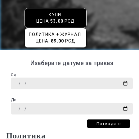
КУПИ
ЦЕНА
53.00
РСД
ПОЛИТИКА + ЖУРНАЛ
ЦЕНА:
89.00
РСД
Изаберите датуме за приказ
Од
До
Потврдите
Политика