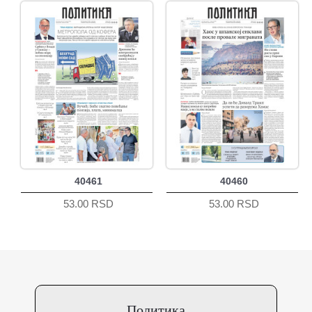
40461
40460
53.00 RSD
53.00 RSD
Политика