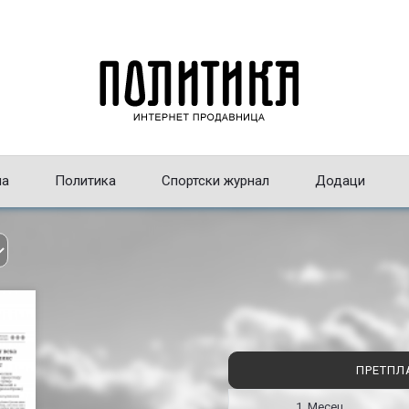
на
Политика
Спортски журнал
Додаци
ПРЕТПЛ
1 Месец