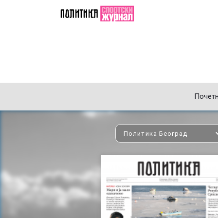
Почет