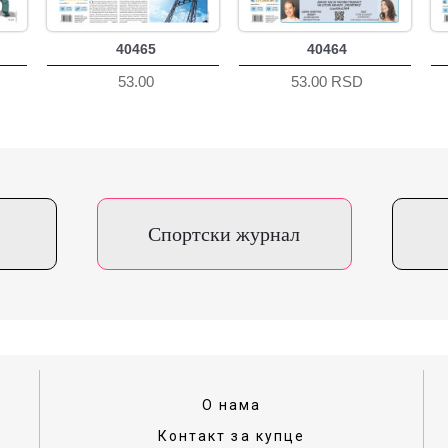
40465
40464
53.00
53.00 RSD
Спортски журнал
О нама
Контакт за купце