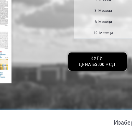
3 Месецa
6 Месеци
12 Месеци
КУПИ
ЦЕНА
53.00
РСД
Изабе