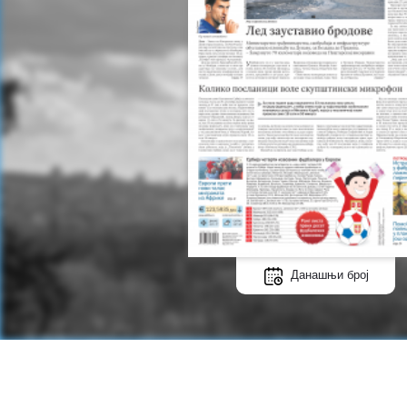
Данашњи број