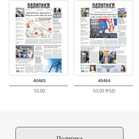
40465
40464
53.00
53.00 RSD
Политика