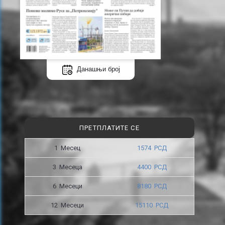
Данашњи број
ПРЕТПЛАТИТЕ СЕ
1 Месец
1574 РСД
3 Месецa
4400 РСД
6 Месеци
8180 РСД
12 Месеци
15110 РСД