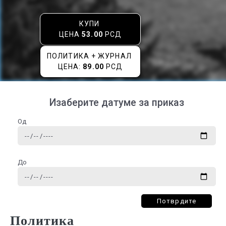
КУПИ
ЦЕНА
53.00
РСД
ПОЛИТИКА + ЖУРНАЛ
ЦЕНА:
89.00
РСД
Изаберите датуме за приказ
Од
До
Потврдите
Политика