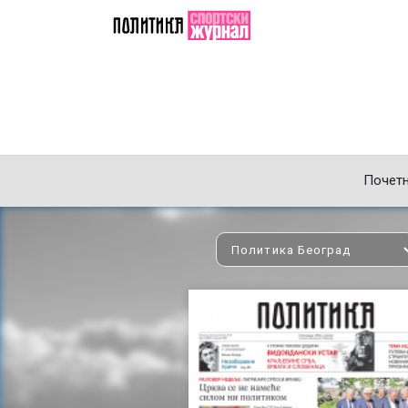
Почет