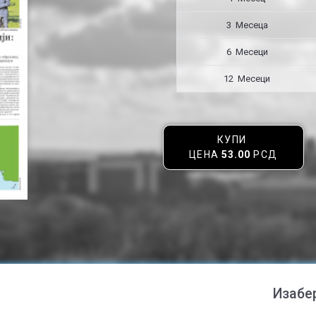
3 Месецa
6 Месеци
12 Месеци
КУПИ
ЦЕНА
53.00
РСД
Изабе