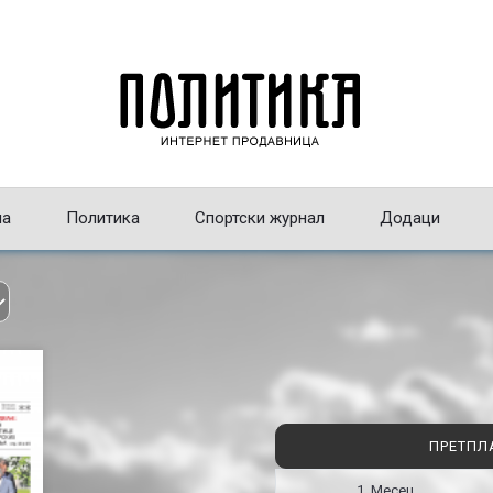
на
Политика
Спортски журнал
Додаци
ПРЕТПЛ
1 Месец