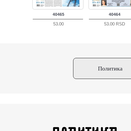
40465
40464
53.00
53.00 RSD
Политика