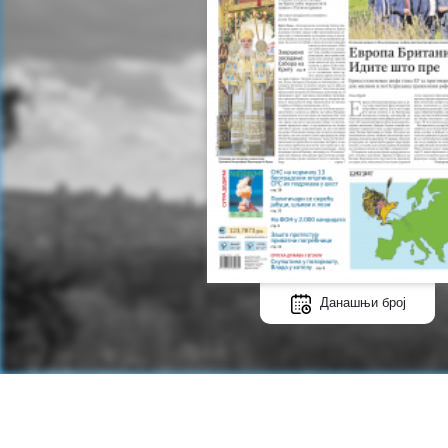
Данашњи број