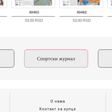
40463
40462
53.00 RSD
53.00 RSD
Спортски журнал
О нама
Контакт за купце