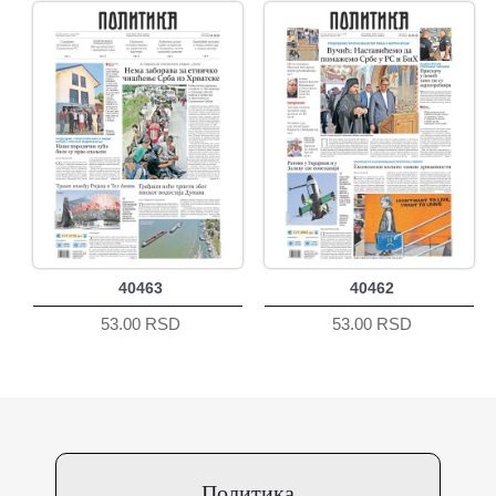
40463
40462
53.00 RSD
53.00 RSD
Политика