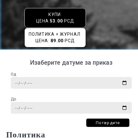
КУПИ
ЦЕНА
53.00
РСД
ПОЛИТИКА + ЖУРНАЛ
ЦЕНА:
89.00
РСД
Изаберите датуме за приказ
Од
До
Потврдите
Политика