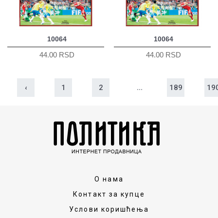
10064
10064
44.00 RSD
44.00 RSD
‹
1
2
...
189
19
О нама
Контакт за купце
Услови коришћења