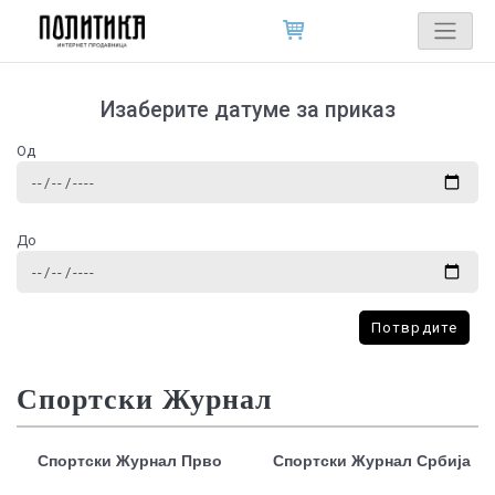
Изаберите датуме за приказ
Од
До
Потврдите
Спортски Журнал
Спортски Журнал Прво
Спортски Журнал Србија