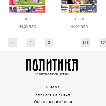
10330
10329
44.00 RSD
44.00 RSD
‹
1
2
...
173
17
О нама
Контакт за купце
Услови коришћења