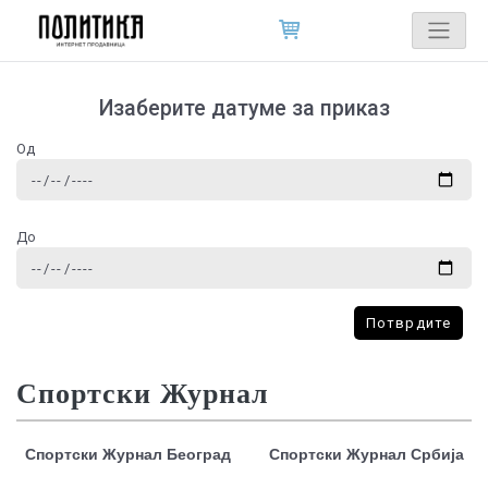
Изаберите датуме за приказ
Од
До
Потврдите
Спортски Журнал
Спортски Журнал Београд
Спортски Журнал Србија