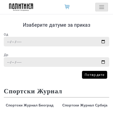
Изаберите датуме за приказ
Од
До
Потврдите
Спортски Журнал
Спортски Журнал Београд
Спортски Журнал Србија