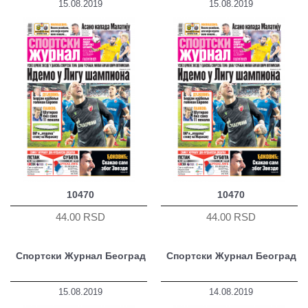
15.08.2019
15.08.2019
10470
10470
44.00 RSD
44.00 RSD
Спортски Журнал Београд
Спортски Журнал Београд
15.08.2019
14.08.2019