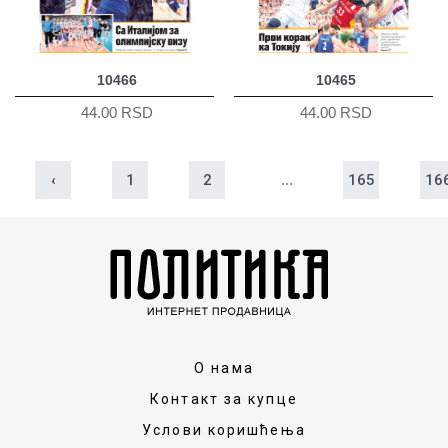
10466
10465
44.00 RSD
44.00 RSD
‹
1
2
...
165
16
О нама
Контакт за купце
Услови коришћења