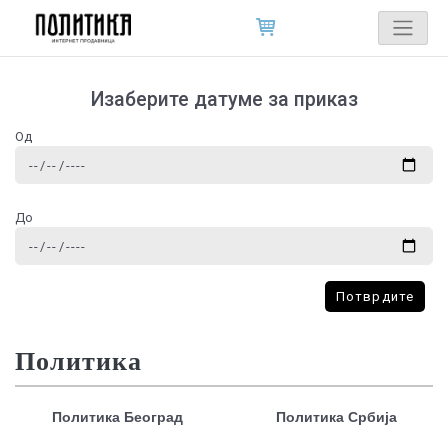
Изаберите датуме за приказ
Од
До
Потврдите
Политика
Политика Београд
Политика Србија