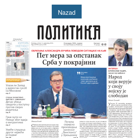
Nazad