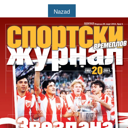
Nazad